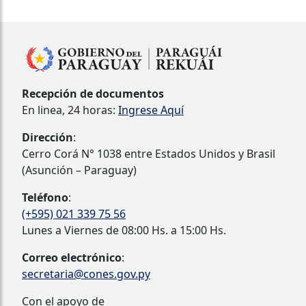
Recepción de documentos
En linea, 24 horas:
Ingrese Aquí
Dirección
:
Cerro Corá N° 1038 entre Estados Unidos y Brasil
(Asunción – Paraguay)
Teléfono
:
(+595) 021 339 75 56
Lunes a Viernes de 08:00 Hs. a 15:00 Hs.
Correo electrónico
:
secretaria@cones.gov.py
Con el apoyo de