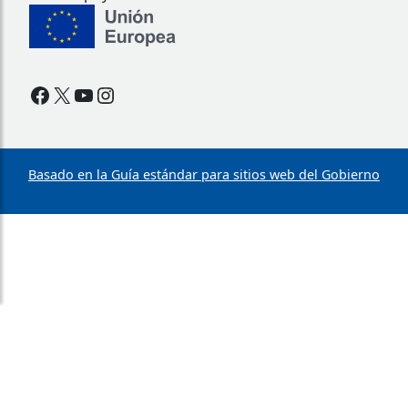
Facebook
X
YouTube
Instagram
Basado en la Guía estándar para sitios web del Gobierno