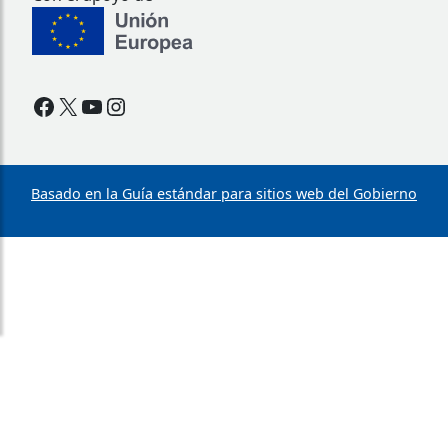
Facebook
X
YouTube
Instagram
Basado en la Guía estándar para sitios web del Gobierno