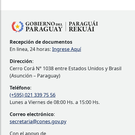
Recepción de documentos
En linea, 24 horas:
Ingrese Aquí
Dirección
:
Cerro Corá N° 1038 entre Estados Unidos y Brasil
(Asunción – Paraguay)
Teléfono
:
(+595) 021 339 75 56
Lunes a Viernes de 08:00 Hs. a 15:00 Hs.
Correo electrónico
:
secretaria@cones.gov.py
Con el apoyo de