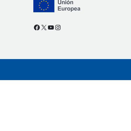
Facebook
X
YouTube
Instagram