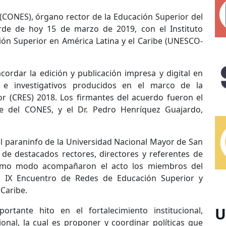
(CONES), órgano rector de la Educación Superior del
arde de hoy 15 de marzo de 2019, con el Instituto
ión Superior en América Latina y el Caribe (UNESCO-
cordar la edición y publicación impresa y digital en
 e investigativos producidos en el marco de la
r (CRES) 2018. Los firmantes del acuerdo fueron el
nte del CONES, y el Dr. Pedro Henríquez Guajardo,
 el paraninfo de la Universidad Nacional Mayor de San
 de destacados rectores, directores y referentes de
ismo modo acompañaron el acto los miembros del
 IX Encuentro de Redes de Educación Superior y
 Caribe.
U
ante hito en el fortalecimiento institucional,
onal, la cual es proponer y coordinar políticas que