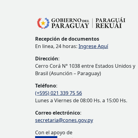
Recepción de documentos
En linea, 24 horas:
Ingrese Aquí
Dirección
:
Cerro Corá N° 1038 entre Estados Unidos y
Brasil (Asunción – Paraguay)
Teléfono
:
(+595) 021 339 75 56
Lunes a Viernes de 08:00 Hs. a 15:00 Hs.
Correo electrónico
:
secretaria@cones.gov.py
Con el apoyo de