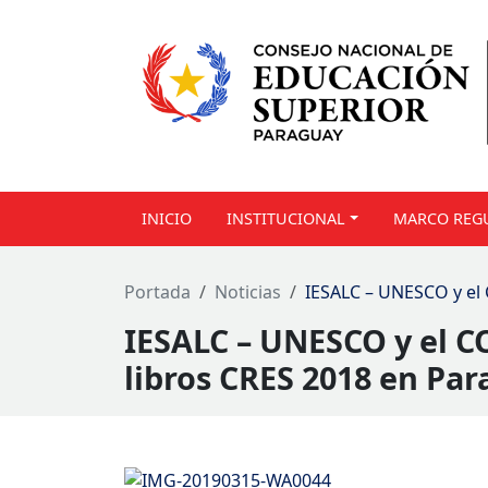
INICIO
INSTITUCIONAL
MARCO REG
Portada
Noticias
IESALC – UNESCO y el 
IESALC – UNESCO y el C
libros CRES 2018 en Pa