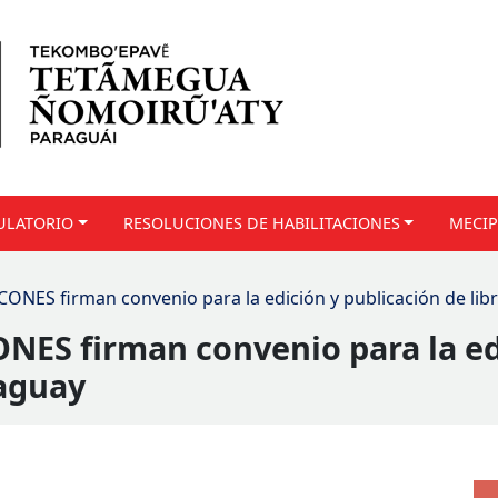
ULATORIO
RESOLUCIONES DE HABILITACIONES
MECIP
CONES firman convenio para la edición y publicación de li
ONES firman convenio para la ed
raguay