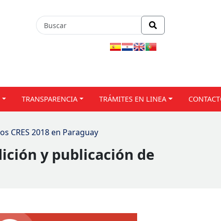
TRANSPARENCIA
TRÁMITES EN LINEA
CONTACT
bros CRES 2018 en Paraguay
ición y publicación de