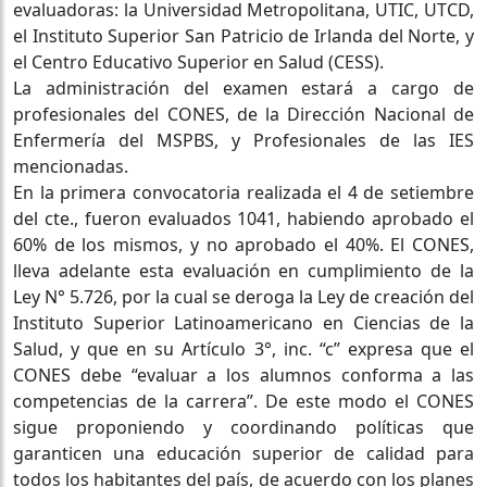
evaluadoras: la Universidad Metropolitana, UTIC, UTCD,
el Instituto Superior San Patricio de Irlanda del Norte, y
el Centro Educativo Superior en Salud (CESS).
La administración del examen estará a cargo de
profesionales del CONES, de la Dirección Nacional de
Enfermería del MSPBS, y Profesionales de las IES
mencionadas.
En la primera convocatoria realizada el 4 de setiembre
del cte., fueron evaluados 1041, habiendo aprobado el
60% de los mismos, y no aprobado el 40%. El CONES,
lleva adelante esta evaluación en cumplimiento de la
Ley N° 5.726, por la cual se deroga la Ley de creación del
Instituto Superior Latinoamericano en Ciencias de la
Salud, y que en su Artículo 3°, inc. “c” expresa que el
CONES debe “evaluar a los alumnos conforma a las
competencias de la carrera”. De este modo el CONES
sigue proponiendo y coordinando políticas que
garanticen una educación superior de calidad para
todos los habitantes del país, de acuerdo con los planes