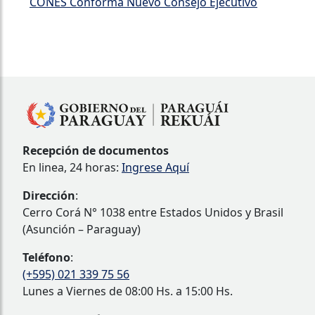
CONES Conforma Nuevo Consejo Ejecutivo
Recepción de documentos
En linea, 24 horas:
Ingrese Aquí
Dirección
:
Cerro Corá N° 1038 entre Estados Unidos y Brasil
(Asunción – Paraguay)
Teléfono
:
(+595) 021 339 75 56
Lunes a Viernes de 08:00 Hs. a 15:00 Hs.