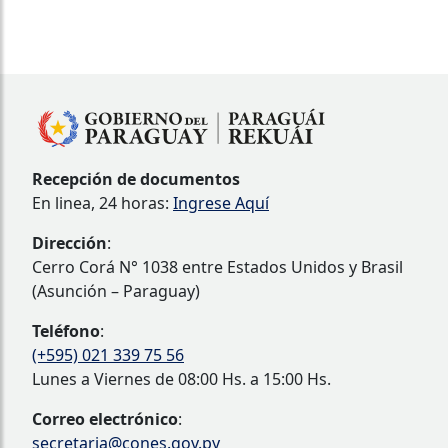
Recepción de documentos
En linea, 24 horas:
Ingrese Aquí
Dirección
:
Cerro Corá N° 1038 entre Estados Unidos y Brasil
(Asunción – Paraguay)
Teléfono
:
(+595) 021 339 75 56
Lunes a Viernes de 08:00 Hs. a 15:00 Hs.
Correo electrónico
:
secretaria@cones.gov.py