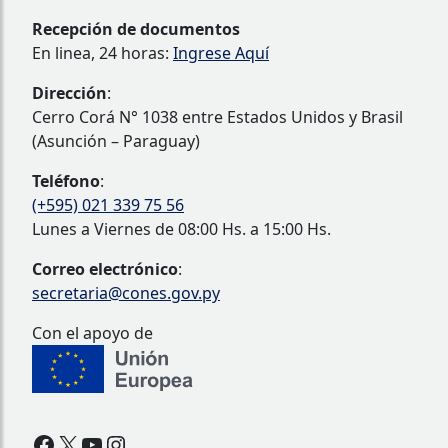
Recepción de documentos
En linea, 24 horas:
Ingrese Aquí
Dirección
:
Cerro Corá N° 1038 entre Estados Unidos y Brasil
(Asunción – Paraguay)
Teléfono
:
(+595) 021 339 75 56
Lunes a Viernes de 08:00 Hs. a 15:00 Hs.
Correo electrónico
:
secretaria@cones.gov.py
Con el apoyo de
Facebook
X
YouTube
Instagram